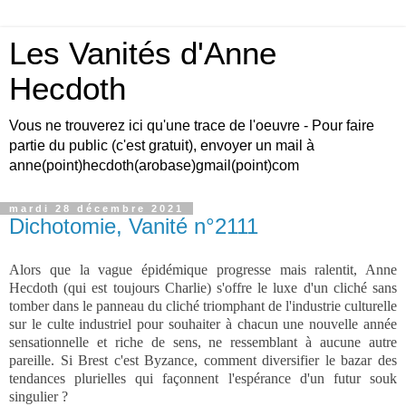
Les Vanités d'Anne
Hecdoth
Vous ne trouverez ici qu'une trace de l'oeuvre - Pour faire
partie du public (c'est gratuit), envoyer un mail à
anne(point)hecdoth(arobase)gmail(point)com
mardi 28 décembre 2021
Dichotomie, Vanité n°2111
Alors que la vague épidémique progresse mais ralentit, Anne
Hecdoth (qui est toujours Charlie) s'offre le luxe d'un cliché sans
tomber dans le panneau du cliché triomphant de l'industrie culturelle
sur le culte industriel pour souhaiter à chacun une nouvelle année
sensationnelle et riche de sens, ne ressemblant à aucune autre
pareille. Si Brest c'est Byzance, comment diversifier le bazar des
tendances plurielles qui façonnent l'espérance d'un futur souk
singulier ?