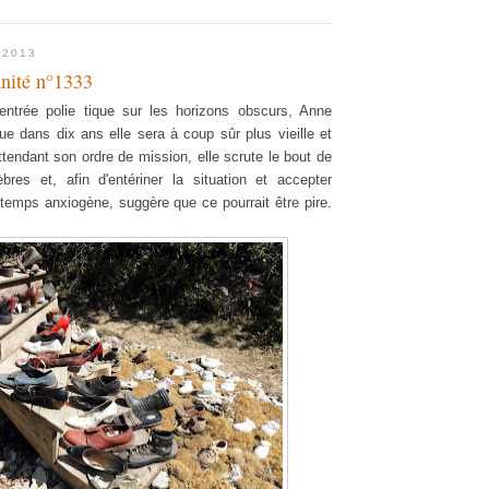
 2013
nité n°1333
entrée polie tique sur les horizons obscurs,
Anne
e dans dix ans elle sera à coup sûr plus vieille et
tendant son ordre de mission, elle scrute le bout de
res et, afin d'entériner la situation et accepter
emps anxiogène, suggère que ce pourrait être pire.