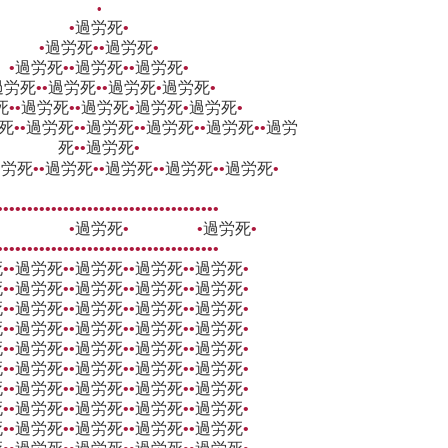
•
•
過労死
•
•
過労死
••
過労死
•
•
過労死
••
過労死
••
過労死
•
過労死
••
過労死
••
過労死
•
過労死
•
死
••
過労死
••
過労死
•
過労死
•
過労死
•
死
••
過労死
••
過労死
••
過労死
••
過労死
••
過労
死
••
過労死
•
過労死
••
過労死
••
過労死
••
過労死
••
過労死
•
•••••••••••••••••••••••••••••••••••••
• •
過労死
• •
過労死
•
•••••••••••••••••••••••••••••••••••••
死
••
過労死
••
過労死
••
過労死
••
過労死
•
死
••
過労死
••
過労死
••
過労死
••
過労死
•
死
••
過労死
••
過労死
••
過労死
••
過労死
•
死
••
過労死
••
過労死
••
過労死
••
過労死
•
死
••
過労死
••
過労死
••
過労死
••
過労死
•
死
••
過労死
••
過労死
••
過労死
••
過労死
•
死
••
過労死
••
過労死
••
過労死
••
過労死
•
死
••
過労死
••
過労死
••
過労死
••
過労死
•
死
••
過労死
••
過労死
••
過労死
••
過労死
•