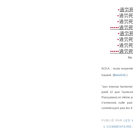
•
過労
•
過労
•
過労
•••••
過労
•
過労
•
過労
•
過労
•••••
過労
Ma 
N.D.A. : toute ressemb
hasard.
(
)
Benoît-D.
"son intense farniente
parié ici que l'auteu
Françaises) et même peut
n'entrevois nulle pa
commençant pas les 4 m
PUBLIÉ PAR
LES 
1 COMMENTAIRE