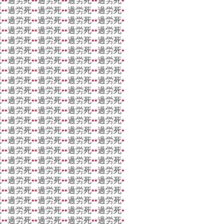
死
••
過労死
••
過労死
••
過労死
••
過労死
•
死
••
過労死
••
過労死
••
過労死
••
過労死
•
死
••
過労死
••
過労死
••
過労死
••
過労死
•
死
••
過労死
••
過労死
••
過労死
••
過労死
•
死
••
過労死
••
過労死
••
過労死
••
過労死
•
死
••
過労死
••
過労死
••
過労死
••
過労死
•
死
••
過労死
••
過労死
••
過労死
••
過労死
•
死
••
過労死
••
過労死
••
過労死
••
過労死
•
死
••
過労死
••
過労死
••
過労死
••
過労死
•
死
••
過労死
••
過労死
••
過労死
••
過労死
•
死
••
過労死
••
過労死
••
過労死
••
過労死
•
死
••
過労死
••
過労死
••
過労死
••
過労死
•
死
••
過労死
••
過労死
••
過労死
••
過労死
•
死
••
過労死
••
過労死
••
過労死
••
過労死
•
死
••
過労死
••
過労死
••
過労死
••
過労死
•
死
••
過労死
••
過労死
••
過労死
••
過労死
•
死
••
過労死
••
過労死
••
過労死
••
過労死
•
死
••
過労死
••
過労死
••
過労死
••
過労死
•
死
••
過労死
••
過労死
••
過労死
••
過労死
•
死
••
過労死
••
過労死
••
過労死
••
過労死
•
死
••
過労死
••
過労死
••
過労死
••
過労死
•
死
••
過労死
••
過労死
••
過労死
••
過労死
•
死
••
過労死
••
過労死
••
過労死
••
過労死
•