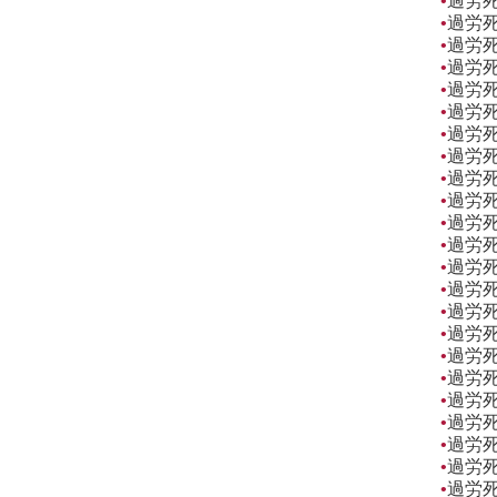
•
過労
•
過労
•
過労
•
過労
•
過労
•
過労
•
過労
•
過労
•
過労
•
過労
•
過労
•
過労
•
過労
•
過労
•
過労
•
過労
•
過労
•
過労
•
過労
•
過労
•
過労
•
過労
•
過労