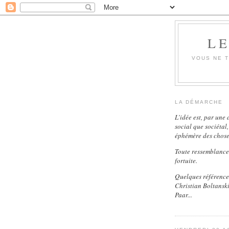
LE
VOUS NE T
LA DÉMARCHE
L’idée est, par une
social que sociétal
éphémère des choses
Toute ressemblance 
fortuite.
Quelques références
Christian Boltanski
Paar...