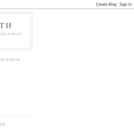
OTH
 DU PUBLIC
MON-AMOUR
LOG