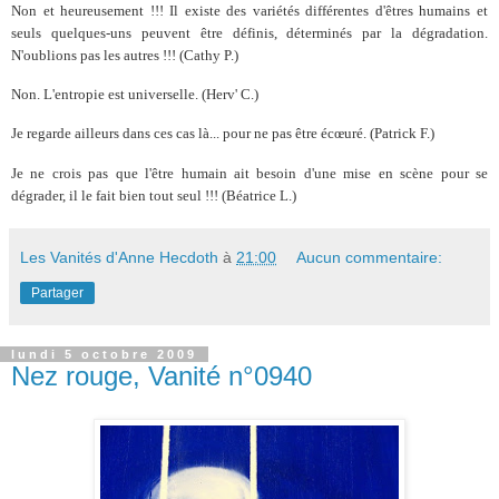
Non et heureusement !!! Il existe des variétés différentes d'êtres humains et
seuls quelques-uns peuvent être définis, déterminés par la dégradation.
N'oublions pas les autres !!! (Cathy P.)
Non. L'entropie est universelle. (Herv' C.)
Je regarde ailleurs dans ces cas là... pour ne pas être écœuré. (Patrick F.)
Je ne crois pas que l'être humain ait besoin d'une mise en scène pour se
dégrader, il le fait bien tout seul !!! (Béatrice L.)
Les Vanités d'Anne Hecdoth
à
21:00
Aucun commentaire:
Partager
lundi 5 octobre 2009
Nez rouge, Vanité n°0940