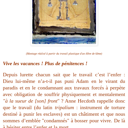
(Montage réalisé à partir du travail plastique d'un élève de 6ème)
Vive les vacances ! Plus de pénitences !
Depuis lurette chacun sait que le travail c’est l’enfer :
Dieu lui-même n’a-t-il pas puni Adam en le virant du
paradis et en le condamnant aux travaux forcés à perpète
avec obligation de souffrir physiquement et mentalement
"
à la sueur de [son] front
"
? Anne Hecdoth rappelle donc
que le travail (du latin
tripalium
: instrument de torture
destiné à punir les esclaves) est un châtiment et que nous
sommes d’emblée "condamnés" à bosser pour vivre. De là
à hésiter entre l’enfer et la mort…