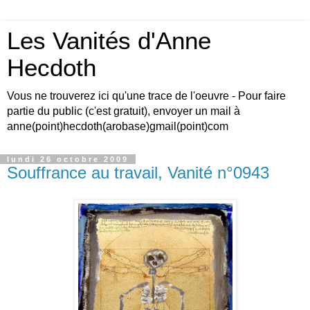
Les Vanités d'Anne
Hecdoth
Vous ne trouverez ici qu'une trace de l'oeuvre - Pour faire
partie du public (c'est gratuit), envoyer un mail à
anne(point)hecdoth(arobase)gmail(point)com
lundi 26 octobre 2009
Souffrance au travail, Vanité n°0943