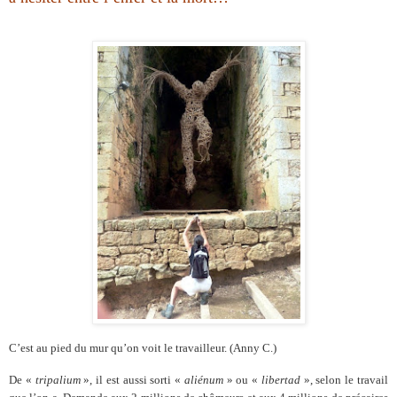
C’est au pied du mur qu’on voit le travailleur. (Anny C.)
De «
tripalium
», il est aussi sorti «
aliénum
» ou «
libertad
», selon le travail