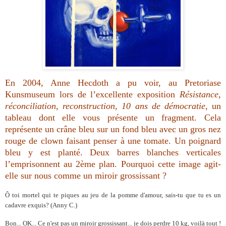
En 2004, Anne Hecdoth a pu voir, au Pretoriase
Kunsmuseum lors de l’excellente exposition
Résistance,
réconciliation, reconstruction, 10 ans de démocratie
, un
tableau dont elle vous présente un fragment. Cela
représente un crâne bleu sur un fond bleu avec un gros nez
rouge de clown faisant penser à une tomate. Un poignard
bleu y est planté. Deux barres blanches verticales
l’emprisonnent au 2ème plan. Pourquoi cette image agit-
elle sur nous comme un miroir grossissant ?
Ô toi mortel qui te piques au jeu de la pomme d'amour, sais-tu que tu es un
cadavre exquis?
(Anny C.)
Bon... OK... Ce n'est pas un miroir grossissant... je dois perdre 10 kg, voilà tout !