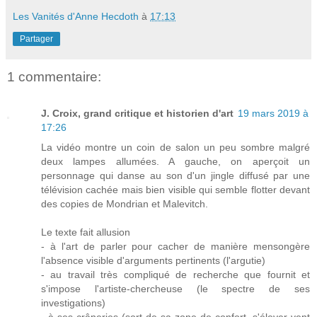
Les Vanités d'Anne Hecdoth
à
17:13
Partager
1 commentaire:
J. Croix, grand critique et historien d'art
19 mars 2019 à
17:26
La vidéo montre un coin de salon un peu sombre malgré
deux lampes allumées. A gauche, on aperçoit un
personnage qui danse au son d'un jingle diffusé par une
télévision cachée mais bien visible qui semble flotter devant
des copies de Mondrian et Malevitch.
Le texte fait allusion
- à l'art de parler pour cacher de manière mensongère
l'absence visible d'arguments pertinents (l'argutie)
- au travail très compliqué de recherche que fournit et
s'impose l'artiste-chercheuse (le spectre de ses
investigations)