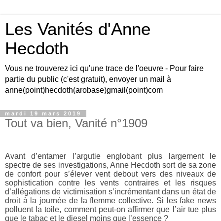
Les Vanités d'Anne
Hecdoth
Vous ne trouverez ici qu'une trace de l'oeuvre - Pour faire
partie du public (c'est gratuit), envoyer un mail à
anne(point)hecdoth(arobase)gmail(point)com
mardi 19 mars 2019
Tout va bien, Vanité n°1909
Avant d’entamer l’argutie
englobant plus largement le
spectre de ses investigations
, Anne Hecdoth sort de sa zone
de confort pour s’élever vent debout
vers des niveaux de
sophistication
contre les vents contraires et les risques
d’allégations de victimisation s’incrémentant dans un état de
droit à la journée de la flemme collective. Si les fake news
polluent la toile, comment peut-on affirmer que l’air tue plus
que le tabac et le diesel moins que l’essence ?