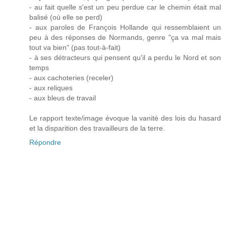
- au fait quelle s'est un peu perdue car le chemin était mal
balisé (où elle se perd)
- aux paroles de François Hollande qui ressemblaient un
peu à des réponses de Normands, genre "ça va mal mais
tout va bien" (pas tout-à-fait)
- à ses détracteurs qui pensent qu'il a perdu le Nord et son
temps
- aux cachoteries (receler)
- aux reliques
- aux bleus de travail
Le rapport texte/image évoque la vanité des lois du hasard
et la disparition des travailleurs de la terre.
Répondre