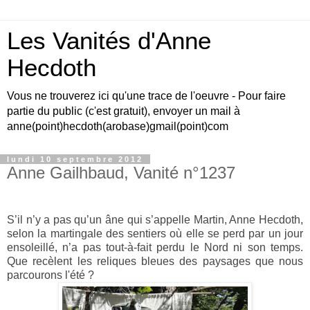
Les Vanités d'Anne
Hecdoth
Vous ne trouverez ici qu'une trace de l'oeuvre - Pour faire
partie du public (c'est gratuit), envoyer un mail à
anne(point)hecdoth(arobase)gmail(point)com
lundi 10 septembre 2012
Anne Gailhbaud, Vanité n°1237
S’il n’y a pas qu’un âne qui s’appelle Martin, Anne Hecdoth,
selon la martingale des sentiers où elle se perd par un jour
ensoleillé, n’a pas tout-à-fait perdu le Nord ni son temps.
Que recèlent les reliques bleues des paysages que nous
parcourons l'été ?