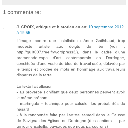
1 commentaire:
J. CROIX, critique et historien en art
10 septembre 2012
à 19:55
L'image montre une installation d'Anne Gailhbaud, trop
modeste artiste aux doigts de fée (voir :
http://quilt007.free.fr/wordpress3/), dans le cadre d'une
promenade-expo d'art contemporain en Dordogne,
constituée d'une veste de bleu de travail usée, délavée par
le temps et brodée de mots en hommage aux travailleurs
disparus de la terre.
Le texte fait allusion
- au proverbe signifiant que deux personnes peuvent avoir
le même prénom
- martingale = technique pour calculer les probabilités du
hasard
- à la randonnée faite par l'artiste samedi dans le Causse
de Savignac-les-Eglises en Dordogne (des sentiers … par
un jour ensoleillé, paysages que nous parcourons)