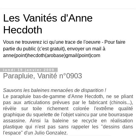
Les Vanités d'Anne
Hecdoth
Vous ne trouverez ici qu'une trace de l'oeuvre - Pour faire
partie du public (c'est gratuit), envoyer un mail à
anne(point)hecdoth(arobase)gmail(point)com
lundi 19 janvier 2009
Parapluie, Vanité n°0903
Sauvons les baleines menacées de disparition !
Le parapluie bas-de-gamme d'Anne Hecdoth, ne se pliant
pas aux articulations prévues par le fabricant (chinois...),
révèle sur toile richement colorée l'extrême qualité
graphique du squelette de l'objet vaincu par une bourrasque
assassine. Ainsi la baleine se recycle en réalisation
plastique qui n'est pas sans rappeler les "dessins dans
l'espace" d'un Julio Gonzalez.