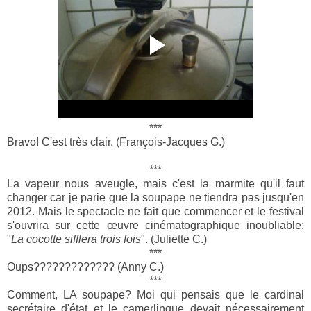
***
Bravo! C'est très clair. (François-Jacques G.)
***
La vapeur nous aveugle, mais c'est la marmite qu'il faut
changer car je parie que la soupape ne tiendra pas jusqu'en
2012. Mais le spectacle ne fait que commencer et le festival
s'ouvrira sur cette œuvre cinématographique inoubliable:
"
La cocotte sifflera trois fois
". (Juliette C.)
***
Oups????????????? (Anny C.)
***
Comment, LA soupape? Moi qui pensais que le cardinal
secrétaire d'état et le camerlingue devait nécessairement