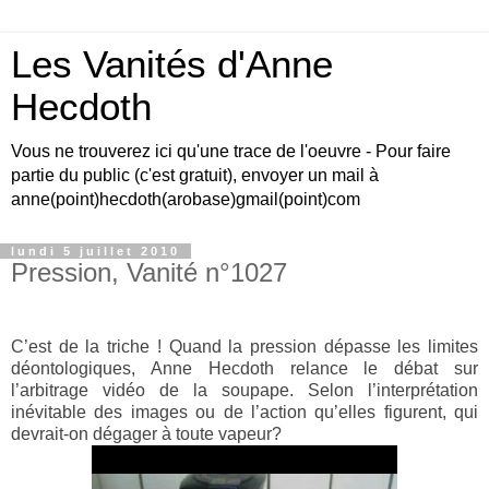
Les Vanités d'Anne
Hecdoth
Vous ne trouverez ici qu'une trace de l'oeuvre - Pour faire
partie du public (c'est gratuit), envoyer un mail à
anne(point)hecdoth(arobase)gmail(point)com
lundi 5 juillet 2010
Pression, Vanité n°1027
C’est de la triche ! Quand la pression dépasse les limites
déontologiques, Anne Hecdoth relance le débat sur
l’arbitrage vidéo de la soupape. Selon l’interprétation
inévitable des images ou de l’action qu’elles figurent, qui
devrait-on dégager à toute vapeur?