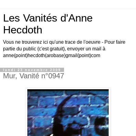
Les Vanités d'Anne
Hecdoth
Vous ne trouverez ici qu'une trace de l'oeuvre - Pour faire
partie du public (c'est gratuit), envoyer un mail à
anne(point)hecdoth(arobase)gmail(point)com
lundi 23 novembre 2009
Mur, Vanité n°0947