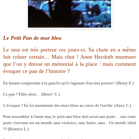
L
e Petit Pan de mur bleu
Le mur est très porteur ces jours-ci. Sa chute en a même
fait crâner certain… Mais chut ! Anne Hecdoth murmure
que l’on y dresse un mémorial à la place : mais comment
évoquer ce pan de l’histoire ?
En faisant comprendre à la gauche qu'il s'agissait d'un mur porteur ! (Henry E.)
Ce pan ? Flûte alors… (Heurv’ C.)
L’évoquer ? En lui murmurant des mots bleus au creux de l'oreille. (Anny C.)
Pour ressembler à l'autre mur, le petit mur bleu doit avoir une porte… une vraie
porte s'ouvrant sur un monde sans violence, sans haine, sans... Un monde idéal
!!! (Béatrice L.)