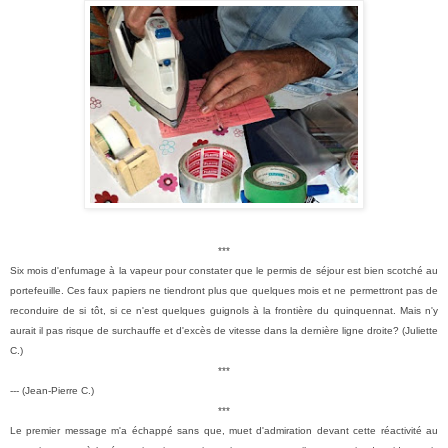
***
Six mois d'enfumage à la vapeur pour constater que le permis de séjour est bien scotché au
portefeuille. Ces faux papiers ne tiendront plus que quelques mois et ne permettront pas de
reconduire de si tôt, si ce n'est quelques guignols à la frontière du quinquennat. Mais n'y
aurait il pas risque de surchauffe et d'excès de vitesse dans la dernière ligne droite? (Juliette
C.)
***
--- (Jean-Pierre C.)
***
Le premier message m'a échappé sans que, muet d'admiration devant cette réactivité au