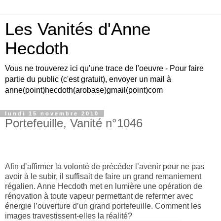
Les Vanités d'Anne
Hecdoth
Vous ne trouverez ici qu'une trace de l'oeuvre - Pour faire
partie du public (c'est gratuit), envoyer un mail à
anne(point)hecdoth(arobase)gmail(point)com
lundi 15 novembre 2010
Portefeuille, Vanité n°1046
Afin d’affirmer la volonté de précéder l’avenir pour ne pas
avoir à le subir, il suffisait de faire un grand remaniement
régalien. Anne Hecdoth met en lumière une opération de
rénovation à toute vapeur permettant de refermer avec
énergie l’ouverture d’un grand portefeuille.
Comment les
images travestissent-elles la réalité?