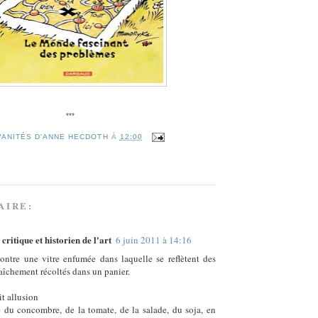
***
VANITÉS D'ANNE HECDOTH
À
12:00
AIRE:
critique et historien de l'art
6 juin 2011 à 14:16
ntre une vitre enfumée dans laquelle se reflètent des
aîchement récoltés dans un panier.
it allusion
se du concombre, de la tomate, de la salade, du soja, en