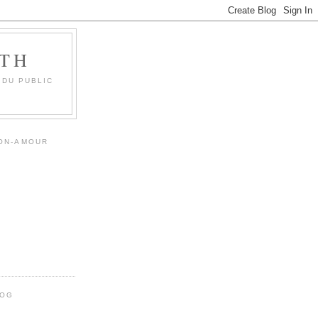
OTH
 DU PUBLIC
MON-AMOUR
LOG