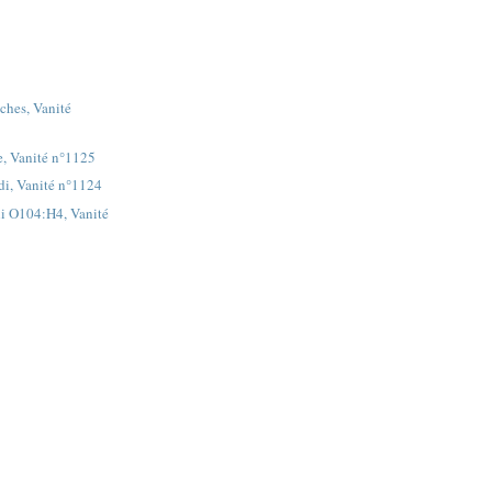
ches, Vanité
, Vanité n°1125
i, Vanité n°1124
li O104:H4, Vanité