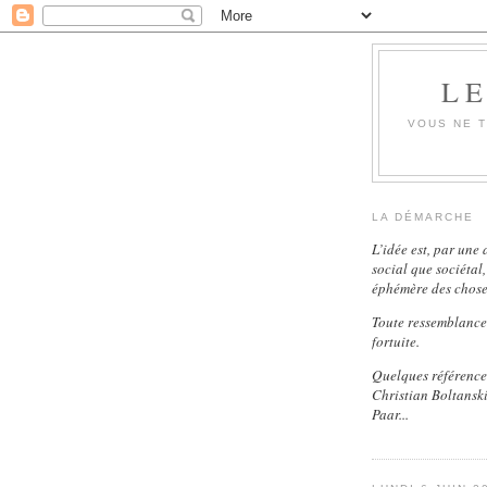
LE
VOUS NE T
LA DÉMARCHE
L’idée est, par une
social que sociétal
éphémère des choses
Toute ressemblance 
fortuite.
Quelques références
Christian Boltanski
Paar...