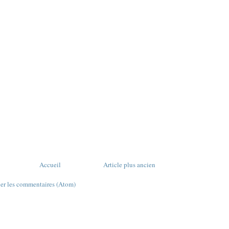
Accueil
Article plus ancien
ier les commentaires (Atom)