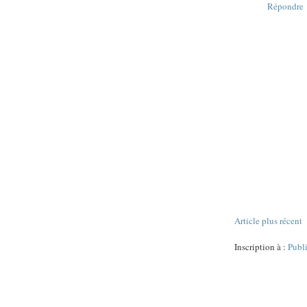
Répondre
Article plus récent
Inscription à :
Publ