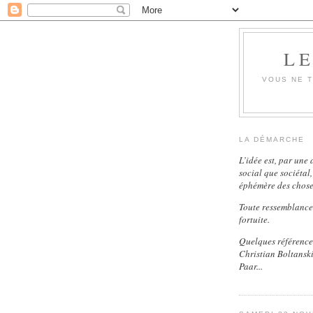
LE
VOUS NE T
LA DÉMARCHE
L’idée est, par une
social que sociétal
éphémère des choses
Toute ressemblance 
fortuite.
Quelques références
Christian Boltanski
Paar...