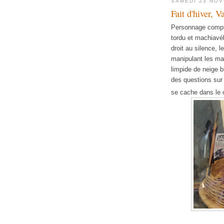
SAMEDI 23 NO
Fait d'hiver, 
Personnage comple
tordu et machiavé
droit au silence, 
manipulant les ma
limpide de neige 
des questions sur
se cache dans le c