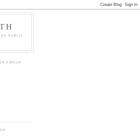
OTH
 DU PUBLIC
MON-AMOUR
LOG